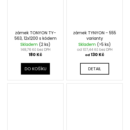
zámek TONYON TY-
zámek TYNYON - 555
563, 12x1200 s kódem
varianty
Skladem
(
2 ks
)
Skladem
(
>5 ks
)
148,76 Kč bez DPH
od 107,44 Kč bez DPH
180 Kč
130 Kč
od
DO KOŠÍKU
DETAIL