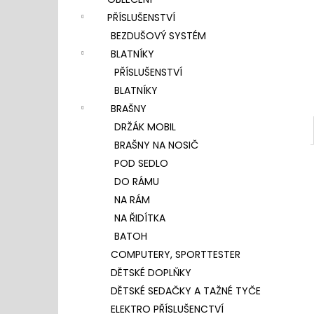
l
PŘÍSLUŠENSTVÍ
BEZDUŠOVÝ SYSTÉM
BLATNÍKY
PŘÍSLUŠENSTVÍ
BLATNÍKY
BRAŠNY
DRŽÁK MOBIL
BRAŠNY NA NOSIČ
POD SEDLO
DO RÁMU
NA RÁM
NA ŘIDÍTKA
BATOH
COMPUTERY, SPORTTESTER
DĚTSKÉ DOPLŇKY
DĚTSKÉ SEDAČKY A TAŽNÉ TYČE
ELEKTRO PŘÍSLUŠENCTVÍ