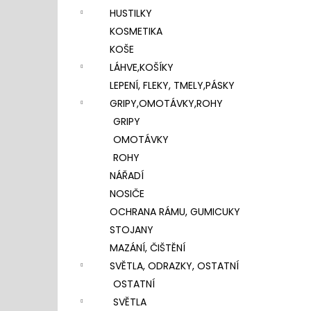
HUSTILKY
KOSMETIKA
KOŠE
LÁHVE,KOŠÍKY
LEPENÍ, FLEKY, TMELY,PÁSKY
GRIPY,OMOTÁVKY,ROHY
GRIPY
OMOTÁVKY
ROHY
NÁŘADÍ
NOSIČE
OCHRANA RÁMU, GUMICUKY
STOJANY
MAZÁNÍ, ČIŠTĚNÍ
SVĚTLA, ODRAZKY, OSTATNÍ
OSTATNÍ
SVĚTLA