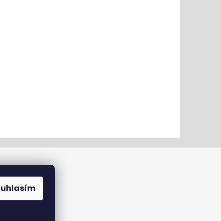
ouhlasím