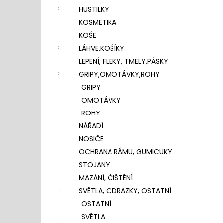
HUSTILKY
KOSMETIKA
KOŠE
LÁHVE,KOŠÍKY
LEPENÍ, FLEKY, TMELY,PÁSKY
GRIPY,OMOTÁVKY,ROHY
GRIPY
OMOTÁVKY
ROHY
NÁŘADÍ
NOSIČE
OCHRANA RÁMU, GUMICUKY
STOJANY
MAZÁNÍ, ČIŠTĚNÍ
SVĚTLA, ODRAZKY, OSTATNÍ
OSTATNÍ
SVĚTLA