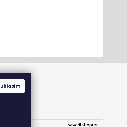
ouhlasím
Vytvořil Shoptet