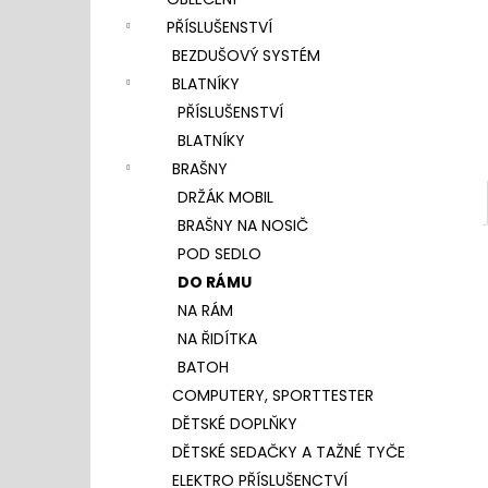
l
PŘÍSLUŠENSTVÍ
BEZDUŠOVÝ SYSTÉM
BLATNÍKY
PŘÍSLUŠENSTVÍ
BLATNÍKY
BRAŠNY
DRŽÁK MOBIL
BRAŠNY NA NOSIČ
POD SEDLO
DO RÁMU
NA RÁM
NA ŘIDÍTKA
BATOH
COMPUTERY, SPORTTESTER
DĚTSKÉ DOPLŇKY
DĚTSKÉ SEDAČKY A TAŽNÉ TYČE
ELEKTRO PŘÍSLUŠENCTVÍ