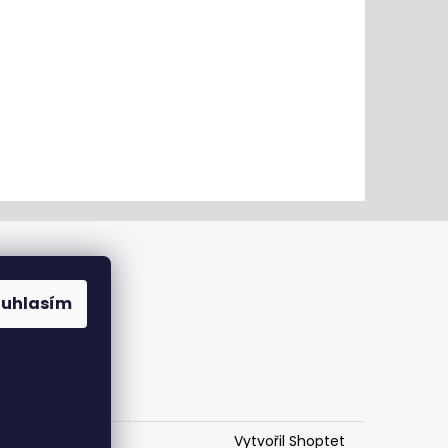
ouhlasím
Vytvořil Shoptet