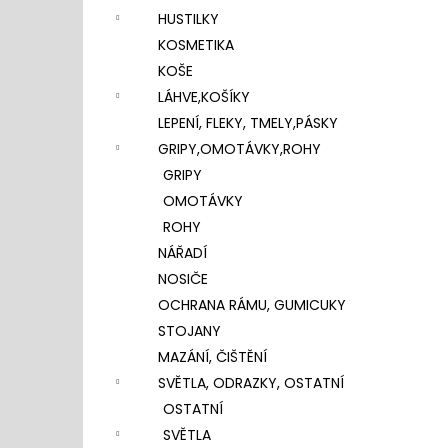
HUSTILKY
KOSMETIKA
KOŠE
LÁHVE,KOŠÍKY
LEPENÍ, FLEKY, TMELY,PÁSKY
GRIPY,OMOTÁVKY,ROHY
GRIPY
OMOTÁVKY
ROHY
NÁŘADÍ
NOSIČE
OCHRANA RÁMU, GUMICUKY
STOJANY
MAZÁNÍ, ČIŠTĚNÍ
SVĚTLA, ODRAZKY, OSTATNÍ
OSTATNÍ
SVĚTLA