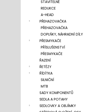
STAVITELNÉ
REDUKCE
A-HEAD
PŘEHAZOVAČKA
PŘEHAZOVAČKA
DOPLŇKY, NÁHRADNÍ DÍLY
PŘESMYKAČE
PŘÍSLUŠENSTVÍ
PŘESMYKAČE
ŘAZENÍ
ŘETĚZY
ŘÍDÍTKA
SILNIČNÍ
MTB
SADY KOMPONENTŮ
SEDLA A POTAHY
SEDLOVKY A OBJÍMKY