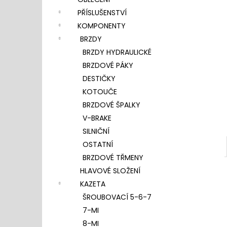
l
PŘÍSLUŠENSTVÍ
KOMPONENTY
BRZDY
BRZDY HYDRAULICKÉ
BRZDOVÉ PÁKY
DESTIČKY
KOTOUČE
BRZDOVÉ ŠPALKY
V-BRAKE
SILNIČNÍ
OSTATNÍ
BRZDOVÉ TŘMENY
HLAVOVÉ SLOŽENÍ
KAZETA
ŠROUBOVACÍ 5-6-7
7-MI
8-MI