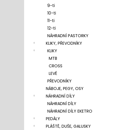
9-ti
10-ti
11-ti
12-ti
NÁHRADNÍ PASTORKY
KLIKY, PŘEVODNÍKY
KLIKY
MTB
CROSS
LEVÉ
PŘEVODNÍKY
NÁBOJE, PEGY, OSY
NÁHRADNÍ DÍLY
NÁHRADNÍ DÍLY
NÁHRADNÍ DÍLY EKETRO
PEDÁLY
PLÁŠTĚ, DUŠE, GALUSKY