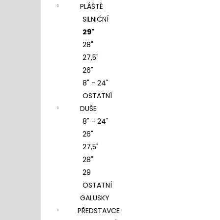
PLÁŠTĚ
SILNIČNÍ
29"
28"
27,5"
26"
8" - 24"
OSTATNÍ
DUŠE
8" - 24"
26"
27,5"
28"
29
OSTATNÍ
GALUSKY
PŘEDSTAVCE