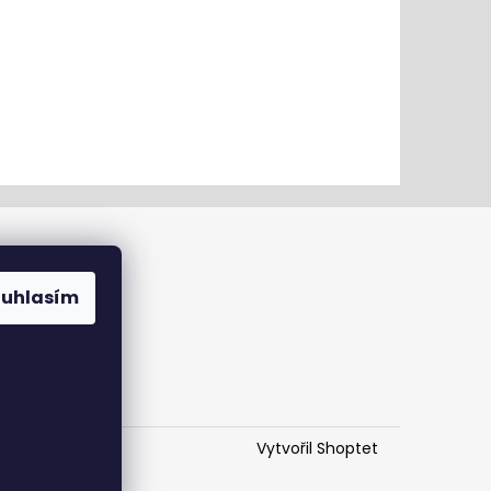
ouhlasím
Vytvořil Shoptet