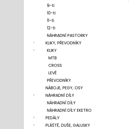
9-ti
10-ti
11-ti
12-ti
NÁHRADNÍ PASTORKY
KLIKY, PŘEVODNÍKY
KLIKY
MTB
CROSS
LEVÉ
PŘEVODNÍKY
NÁBOJE, PEGY, OSY
NÁHRADNÍ DÍLY
NÁHRADNÍ DÍLY
NÁHRADNÍ DÍLY EKETRO
PEDÁLY
PLÁŠTĚ, DUŠE, GALUSKY