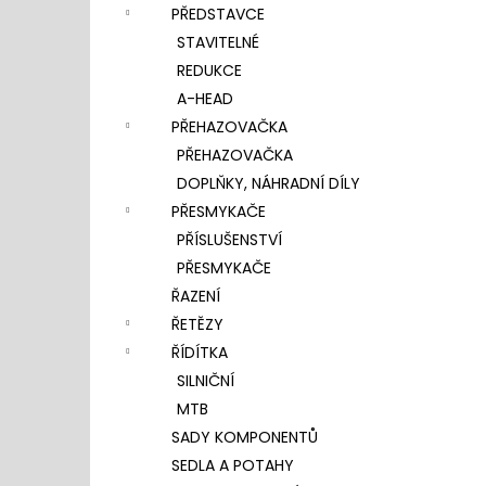
PŘEDSTAVCE
STAVITELNÉ
REDUKCE
A-HEAD
PŘEHAZOVAČKA
PŘEHAZOVAČKA
DOPLŇKY, NÁHRADNÍ DÍLY
PŘESMYKAČE
PŘÍSLUŠENSTVÍ
PŘESMYKAČE
ŘAZENÍ
ŘETĚZY
ŘÍDÍTKA
SILNIČNÍ
MTB
SADY KOMPONENTŮ
SEDLA A POTAHY