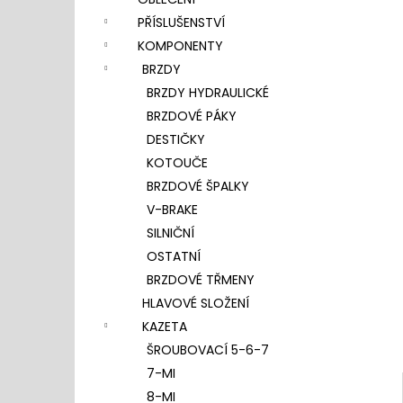
l
PŘÍSLUŠENSTVÍ
KOMPONENTY
BRZDY
BRZDY HYDRAULICKÉ
BRZDOVÉ PÁKY
DESTIČKY
KOTOUČE
BRZDOVÉ ŠPALKY
V-BRAKE
SILNIČNÍ
OSTATNÍ
BRZDOVÉ TŘMENY
HLAVOVÉ SLOŽENÍ
KAZETA
ŠROUBOVACÍ 5-6-7
7-MI
8-MI