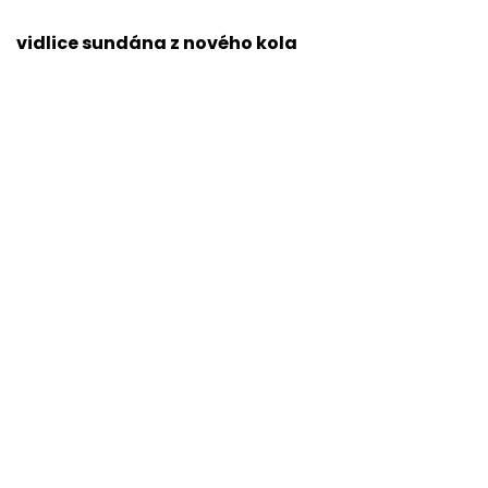
vidlice sundána z nového kola