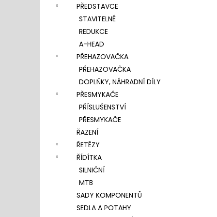
PŘEDSTAVCE
STAVITELNÉ
REDUKCE
A-HEAD
PŘEHAZOVAČKA
PŘEHAZOVAČKA
DOPLŇKY, NÁHRADNÍ DÍLY
PŘESMYKAČE
PŘÍSLUŠENSTVÍ
PŘESMYKAČE
ŘAZENÍ
ŘETĚZY
ŘÍDÍTKA
SILNIČNÍ
MTB
SADY KOMPONENTŮ
SEDLA A POTAHY