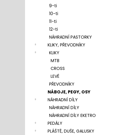
9-ti
10-ti
11-ti
12-ti
NÁHRADNÍ PASTORKY
KLIKY, PŘEVODNÍKY
KLIKY
MTB
CROSS
LEVÉ
PŘEVODNÍKY
NÁBOJE, PEGY, OSY
NÁHRADNÍ DÍLY
NÁHRADNÍ DÍLY
NÁHRADNÍ DÍLY EKETRO
PEDÁLY
PLÁŠTĚ, DUŠE, GALUSKY