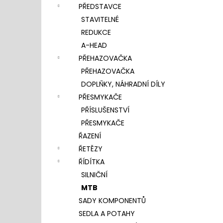
PŘEDSTAVCE
STAVITELNÉ
REDUKCE
A-HEAD
PŘEHAZOVAČKA
PŘEHAZOVAČKA
DOPLŇKY, NÁHRADNÍ DÍLY
PŘESMYKAČE
PŘÍSLUŠENSTVÍ
PŘESMYKAČE
ŘAZENÍ
ŘETĚZY
ŘÍDÍTKA
SILNIČNÍ
MTB
SADY KOMPONENTŮ
SEDLA A POTAHY