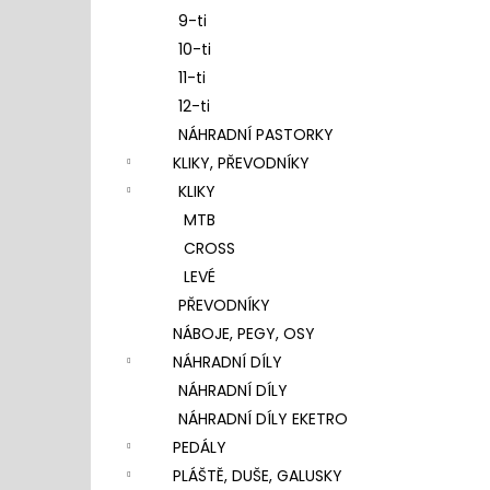
9-ti
10-ti
11-ti
12-ti
NÁHRADNÍ PASTORKY
KLIKY, PŘEVODNÍKY
KLIKY
MTB
CROSS
LEVÉ
PŘEVODNÍKY
NÁBOJE, PEGY, OSY
NÁHRADNÍ DÍLY
NÁHRADNÍ DÍLY
NÁHRADNÍ DÍLY EKETRO
PEDÁLY
PLÁŠTĚ, DUŠE, GALUSKY