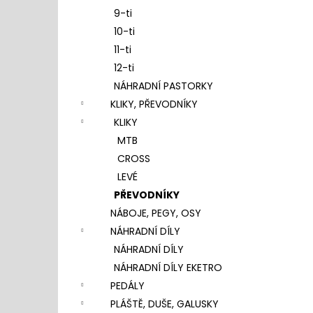
9-ti
10-ti
11-ti
12-ti
NÁHRADNÍ PASTORKY
KLIKY, PŘEVODNÍKY
KLIKY
MTB
CROSS
LEVÉ
PŘEVODNÍKY
NÁBOJE, PEGY, OSY
NÁHRADNÍ DÍLY
NÁHRADNÍ DÍLY
NÁHRADNÍ DÍLY EKETRO
PEDÁLY
PLÁŠTĚ, DUŠE, GALUSKY