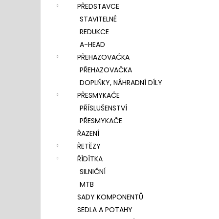
PŘEDSTAVCE
STAVITELNÉ
REDUKCE
A-HEAD
PŘEHAZOVAČKA
PŘEHAZOVAČKA
DOPLŇKY, NÁHRADNÍ DÍLY
PŘESMYKAČE
PŘÍSLUŠENSTVÍ
PŘESMYKAČE
ŘAZENÍ
ŘETĚZY
ŘÍDÍTKA
SILNIČNÍ
MTB
SADY KOMPONENTŮ
SEDLA A POTAHY