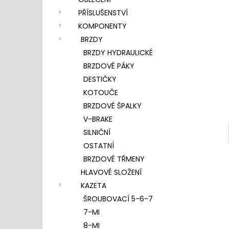
l
PŘÍSLUŠENSTVÍ
KOMPONENTY
BRZDY
BRZDY HYDRAULICKÉ
BRZDOVÉ PÁKY
DESTIČKY
KOTOUČE
BRZDOVÉ ŠPALKY
V-BRAKE
SILNIČNÍ
OSTATNÍ
BRZDOVÉ TŘMENY
HLAVOVÉ SLOŽENÍ
KAZETA
ŠROUBOVACÍ 5-6-7
7-MI
8-MI