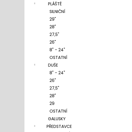
PLÁŠTĚ
SILNIČNÍ
29"
28"
27,5"
26"
8" - 24"
OSTATNÍ
DUŠE
8" - 24"
26"
27,5"
28"
29
OSTATNÍ
GALUSKY
PŘEDSTAVCE