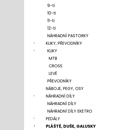
9-ti
10-ti
11-ti
12-ti
NÁHRADNÍ PASTORKY
KLIKY, PŘEVODNÍKY
KLIKY
MTB
CROSS
LEVÉ
PŘEVODNÍKY
NÁBOJE, PEGY, OSY
NÁHRADNÍ DÍLY
NÁHRADNÍ DÍLY
NÁHRADNÍ DÍLY EKETRO
PEDÁLY
PLÁŠTĚ, DUŠE, GALUSKY