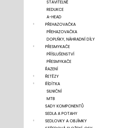
STAVITELNÉ
REDUKCE
A-HEAD
PŘEHAZOVAČKA
PŘEHAZOVAČKA
DOPLŇKY, NÁHRADNÍ DÍLY
PŘESMYKAČE
PŘÍSLUŠENSTVÍ
PŘESMYKAČE
ŘAZENÍ
ŘETĚZY
ŘÍDÍTKA
SILNIČNÍ
MTB
SADY KOMPONENTŮ
SEDLA A POTAHY
SEDLOVKY A OBJÍMKY