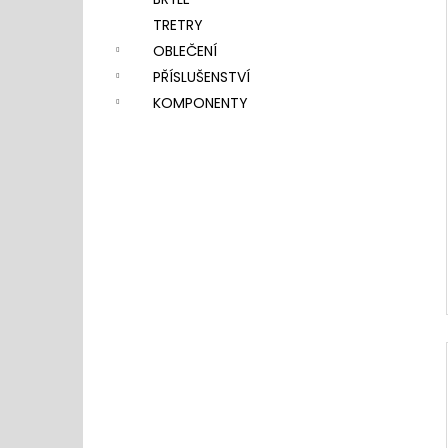
l
TRETRY
OBLEČENÍ
PŘÍSLUŠENSTVÍ
KOMPONENTY