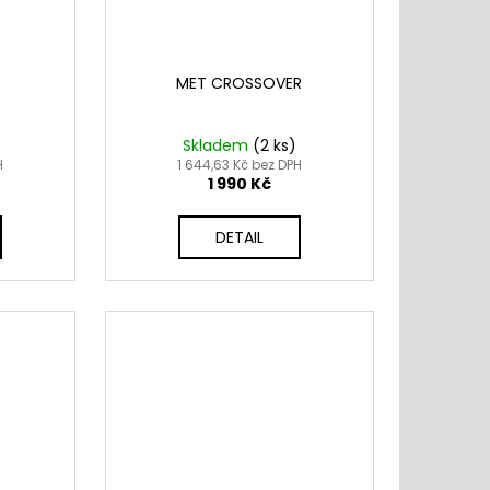
MET CROSSOVER
Skladem
(
2 ks
)
H
1 644,63 Kč bez DPH
1 990 Kč
DETAIL