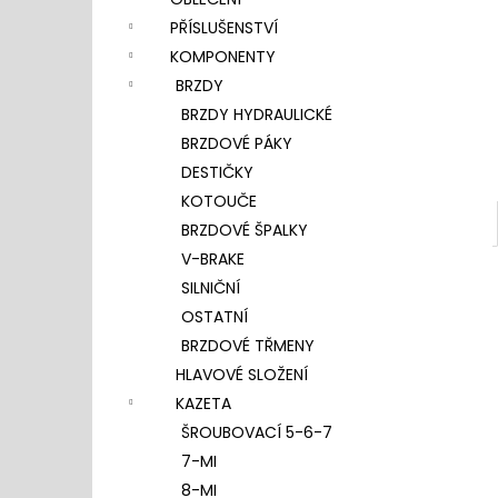
l
PŘÍSLUŠENSTVÍ
KOMPONENTY
BRZDY
BRZDY HYDRAULICKÉ
BRZDOVÉ PÁKY
DESTIČKY
KOTOUČE
BRZDOVÉ ŠPALKY
V-BRAKE
SILNIČNÍ
OSTATNÍ
BRZDOVÉ TŘMENY
HLAVOVÉ SLOŽENÍ
KAZETA
ŠROUBOVACÍ 5-6-7
7-MI
8-MI