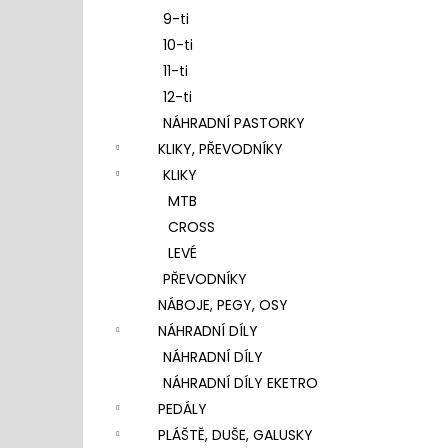
9-ti
10-ti
11-ti
12-ti
NÁHRADNÍ PASTORKY
KLIKY, PŘEVODNÍKY
KLIKY
MTB
CROSS
LEVÉ
PŘEVODNÍKY
NÁBOJE, PEGY, OSY
NÁHRADNÍ DÍLY
NÁHRADNÍ DÍLY
NÁHRADNÍ DÍLY EKETRO
PEDÁLY
PLÁŠTĚ, DUŠE, GALUSKY