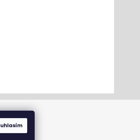
ouhlasím