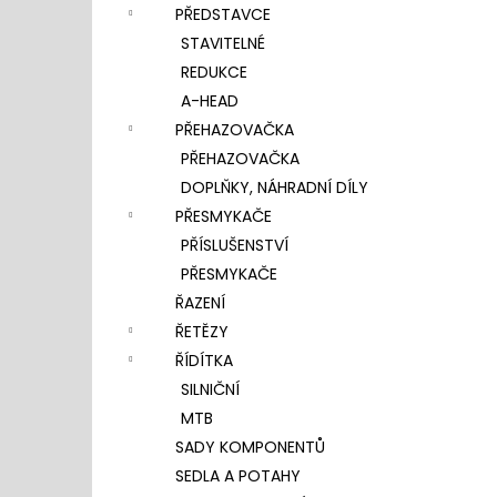
PŘEDSTAVCE
STAVITELNÉ
REDUKCE
A-HEAD
PŘEHAZOVAČKA
PŘEHAZOVAČKA
DOPLŇKY, NÁHRADNÍ DÍLY
PŘESMYKAČE
PŘÍSLUŠENSTVÍ
PŘESMYKAČE
ŘAZENÍ
ŘETĚZY
ŘÍDÍTKA
SILNIČNÍ
MTB
SADY KOMPONENTŮ
SEDLA A POTAHY