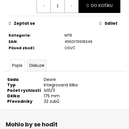
č
Měrná
DO KOŠÍKU
u
cena:
j
e
Zeptat se
Sdílet
m
e
Kategorie
:
MTB
EAN
:
4550170618346
Původ zboží
:
OSVČ
Popis
Diskuze
Sada
Deore
Typ
Integrovaná klika
Počet rychlostí
1x10/11
Délka
175 mm
Převodníky
32 zubů
Z
á
Mohlo by se hodit
p