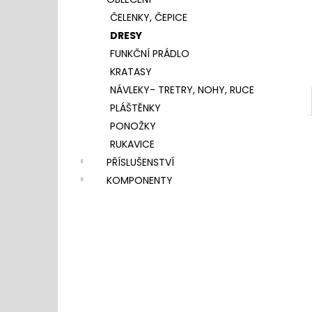
l
ČELENKY, ČEPICE
DRESY
FUNKČNÍ PRÁDLO
KRATASY
NÁVLEKY- TRETRY, NOHY, RUCE
PLÁŠTĚNKY
PONOŽKY
RUKAVICE
PŘÍSLUŠENSTVÍ
KOMPONENTY