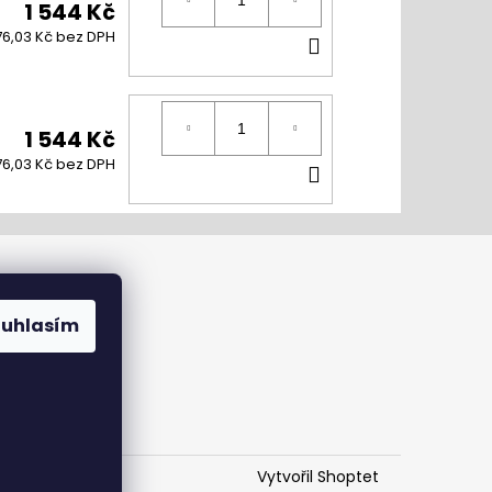
1 544 Kč
DO
76,03 Kč bez DPH
KOŠÍKU
1 544 Kč
DO
76,03 Kč bez DPH
KOŠÍKU
ouhlasím
Vytvořil Shoptet