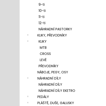
9-ti
10-ti
11-ti
12-ti
NÁHRADNÍ PASTORKY
KLIKY, PŘEVODNÍKY
KLIKY
MTB
CROSS
LEVÉ
PŘEVODNÍKY
NÁBOJE, PEGY, OSY
NÁHRADNÍ DÍLY
NÁHRADNÍ DÍLY
NÁHRADNÍ DÍLY EKETRO
PEDÁLY
PLÁŠTĚ, DUŠE, GALUSKY