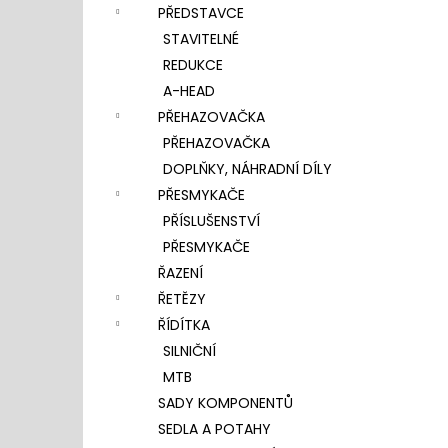
PŘEDSTAVCE
STAVITELNÉ
REDUKCE
A-HEAD
PŘEHAZOVAČKA
PŘEHAZOVAČKA
DOPLŇKY, NÁHRADNÍ DÍLY
PŘESMYKAČE
PŘÍSLUŠENSTVÍ
PŘESMYKAČE
ŘAZENÍ
ŘETĚZY
ŘÍDÍTKA
SILNIČNÍ
MTB
SADY KOMPONENTŮ
SEDLA A POTAHY